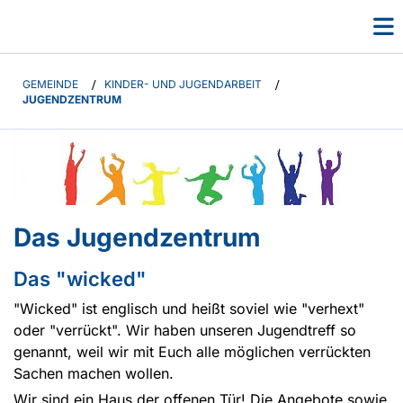
GEMEINDE
/
KINDER- UND JUGENDARBEIT
/
JUGENDZENTRUM
Das Jugendzentrum
Das "wicked"
"Wicked" ist englisch und heißt soviel wie "verhext"
oder "verrückt". Wir haben unseren Jugendtreff so
genannt, weil wir mit Euch alle möglichen verrückten
Sachen machen wollen.
Wir sind ein Haus der offenen Tür! Die Angebote sowie