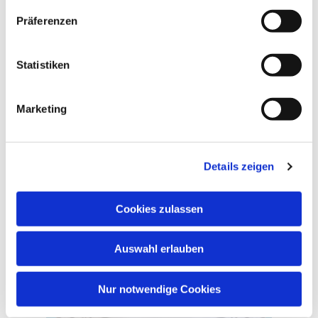
Ihr wollt noch mehr wissen? Einen guten Einblick
Präferenzen
erhaltet ihr in
diesem Artikel
zu unserer
Wiedereröffnung im März 2022.
Statistiken
Marketing
Details zeigen
Cookies zulassen
Auswahl erlauben
Nur notwendige Cookies