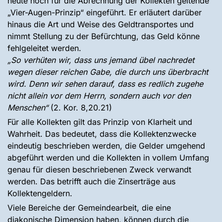
heute noch für die Abrechnung der Kollekten geltende
„Vier-Augen-Prinzip“ eingeführt. Er erläutert darüber
hinaus die Art und Weise des Geldtransportes und
nimmt Stellung zu der Befürchtung, das Geld könne
fehlgeleitet werden.
„So verhüten wir, dass uns jemand übel nachredet
wegen dieser reichen Gabe, die durch uns überbracht
wird. Denn wir sehen darauf, dass es redlich zugehe
nicht allein vor dem Herrn, sondern auch vor den
Menschen“
(2. Kor. 8,20.21)
Für alle Kollekten gilt das Prinzip von Klarheit und
Wahrheit. Das bedeutet, dass die Kollektenzwecke
eindeutig beschrieben werden, die Gelder umgehend
abgeführt werden und die Kollekten in vollem Umfang
genau für diesen beschriebenen Zweck verwandt
werden. Das betrifft auch die Zinserträge aus
Kollektengeldern.
Viele Bereiche der Gemeindearbeit, die eine
diakonische Dimension haben, können durch die