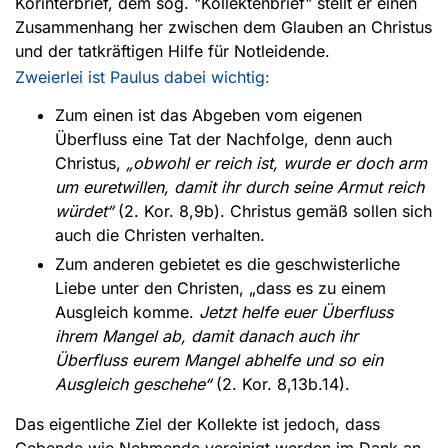
Korinterbrief, dem sog. "Kollektenbrief" stellt er einen
Zusammenhang her zwischen dem Glauben an Christus
und der tatkräftigen Hilfe für Notleidende.
Zweierlei ist Paulus dabei wichtig:
Zum einen ist das Abgeben vom eigenen
Überfluss eine Tat der Nachfolge, denn auch
Christus,
„obwohl er reich ist, wurde er doch arm
um euretwillen, damit ihr durch seine Armut reich
würdet“
(2. Kor. 8,9b). Christus gemäß sollen sich
auch die Christen verhalten.
Zum anderen gebietet es die geschwisterliche
Liebe unter den Christen, „dass es zu einem
Ausgleich komme.
Jetzt helfe euer Überfluss
ihrem Mangel ab, damit danach auch ihr
Überfluss eurem Mangel abhelfe und so ein
Ausgleich geschehe“
(2. Kor. 8,13b.14).
Das eigentliche Ziel der Kollekte ist jedoch, dass