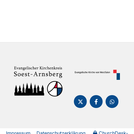
Impressum
Datenschutzerklärung
ChurchDesk-