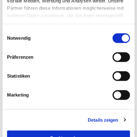
soziale Medien, Werbung und Analysen weiter. Unsere
Partner führen diese Informationen möglicherweise mit
weiteren Daten zusammen, die Sie ihnen bereitgestellt
haben oder die sie im Rahmen Ihrer Nutzung der Dienste
gesammelt haben.
Einwilligungsauswahl
Notwendig
Präferenzen
Dies könnte Sie auch
Statistiken
interessieren
Marketing
Details zeigen